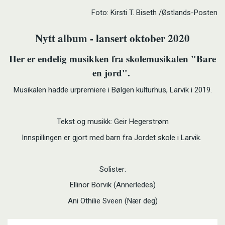
Foto: Kirsti T. Biseth /Østlands-Posten
Nytt album - lansert oktober 2020
Her er endelig musikken fra skolemusikalen "Bare
en jord".
Musikalen hadde urpremiere i Bølgen kulturhus, Larvik i 2019.
Tekst og musikk: Geir Hegerstrøm
Innspillingen er gjort med barn fra Jordet skole i Larvik.
Solister:
Ellinor Borvik (Annerledes)
Ani Othilie Sveen (Nær deg)