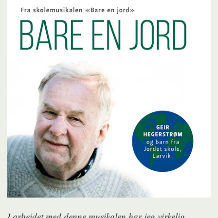
I arbeidet med denne musikalen har jeg virkelig