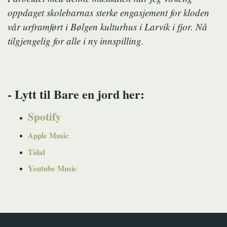
oppdaget skolebarnas sterke engasjement for kloden
vår urframført i Bølgen kulturhus i Larvik i fjor. Nå
tilgjengelig for alle i ny innspilling.
- Lytt til Bare en jord her:
Spotify
Apple Music
Tidal
Youtube Music