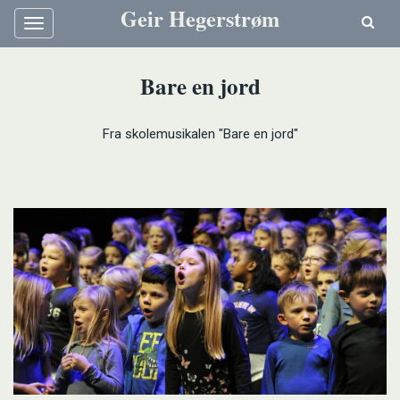
Geir Hegerstrøm
Meny
Bare en jord
Fra skolemusikalen "Bare en jord"