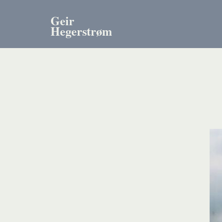
Geir
Hegerstrøm