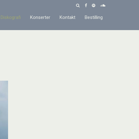
Diskografi
Konserter
Kontakt
Bestilling