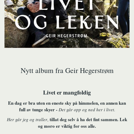
Nytt album fra Geir Hegerstrøm
Livet er mangfoldig
En dag er bra uten en eneste sky på himmelen, en annen kan
full av tunge skyer -
Det går opp og ned her i livet
.
tillat deg selv å ha det fint sammen. Lek
Her går jeg og traller
,
og moro er viktig for oss alle.