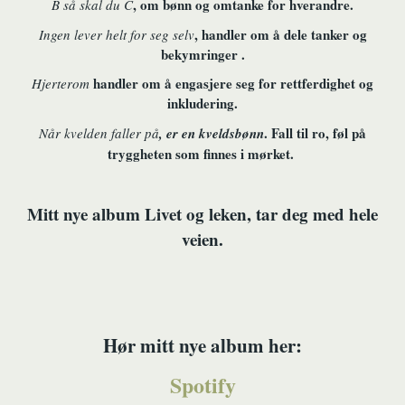
, om bønn og omtanke for hverandre.
B så skal du C
, handler om å dele tanker og
Ingen lever helt for seg selv
bekymringer .
handler om å engasjere seg for rettferdighet og
Hjerterom
inkludering.
. Fall til ro, føl på
Når kvelden faller på
, er en kveldsbønn
tryggheten som finnes i mørket.
Mitt nye album Livet og leken, tar deg med hele
veien.
Hør mitt nye album her:
Spotify